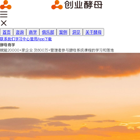
首页
咨询
商学
俱乐部
案例
洞见
关于酵母
联系我们
学习中心
管用App下载
酵母商学
赋能20000+家企业 及800万+管理者参与酵母系统课程的学习和落地